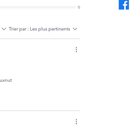
0
Trier par :
Les plus pertinents
ouxnut