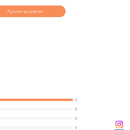
Ajouter au panier
2
0
0
0