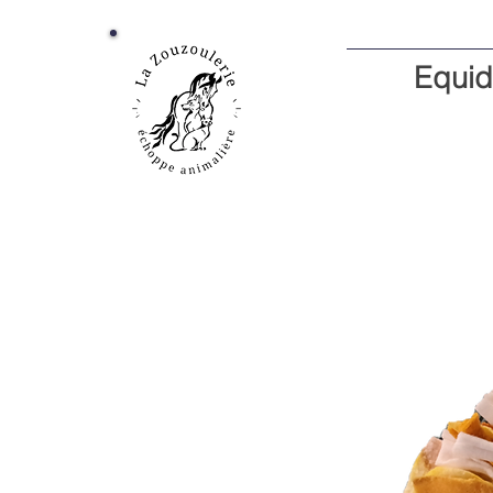
Equid