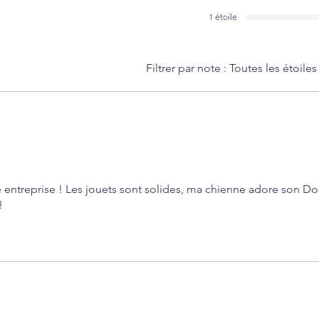
1 étoile
Filtrer par note :
Toutes les étoiles
 entreprise ! Les jouets sont solides, ma chienne adore son D
!