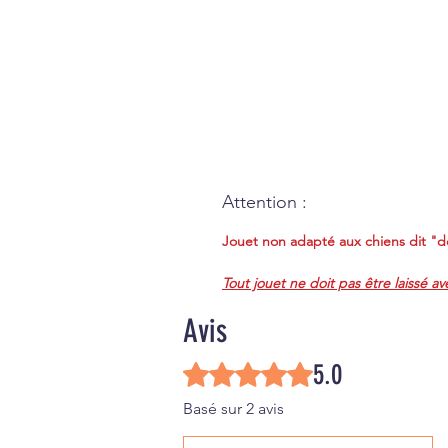
Attention :
Jouet non adapté aux chiens dit "de
Tout jouet ne doit pas être laissé av
Avis
5.0
Noté 5 sur 5.
Basé sur 2 avis